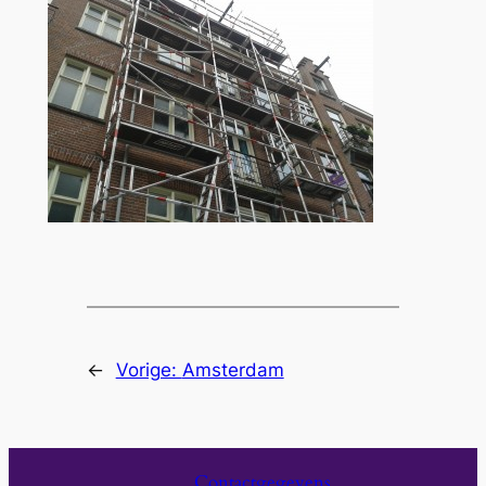
←
Vorige:
Amsterdam
Contactgegevens