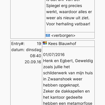
Spiegel erg precies
werkt, waardoor alles er
weer als nieuw uit ziet.
Voor herhaling vatbaar!
<verborgen>
Entry#:
19
Kees Blauwhof
datum:
dinsdag
01/07/2016
08:40
Henk en Egbert, Geweldig
20.09.16
zoals jullie het
schilderwerk van mijn huis
in Zwaanshoek weer
hebben opgeknapt.
Zeker de dakkapellen en
het kantoor gedeelte
hebben een metamorfose