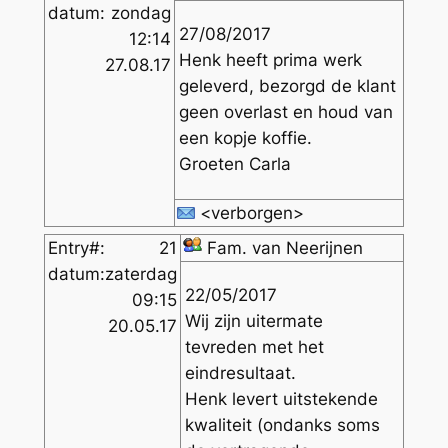
datum:
zondag
27/08/2017
12:14
Henk heeft prima werk
27.08.17
geleverd, bezorgd de klant
geen overlast en houd van
een kopje koffie.
Groeten Carla
<verborgen>
Entry#:
21
Fam. van Neerijnen
datum:
zaterdag
22/05/2017
09:15
Wij zijn uitermate
20.05.17
tevreden met het
eindresultaat.
Henk levert uitstekende
kwaliteit (ondanks soms