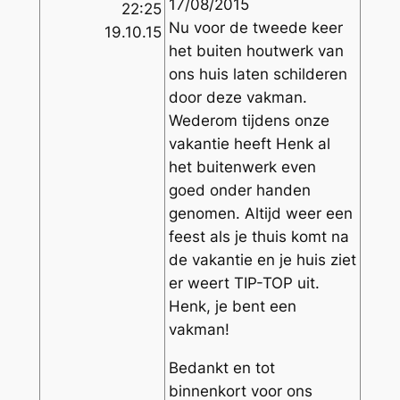
17/08/2015
22:25
Nu voor de tweede keer
19.10.15
het buiten houtwerk van
ons huis laten schilderen
door deze vakman.
Wederom tijdens onze
vakantie heeft Henk al
het buitenwerk even
goed onder handen
genomen. Altijd weer een
feest als je thuis komt na
de vakantie en je huis ziet
er weert TIP-TOP uit.
Henk, je bent een
vakman!
Bedankt en tot
binnenkort voor ons