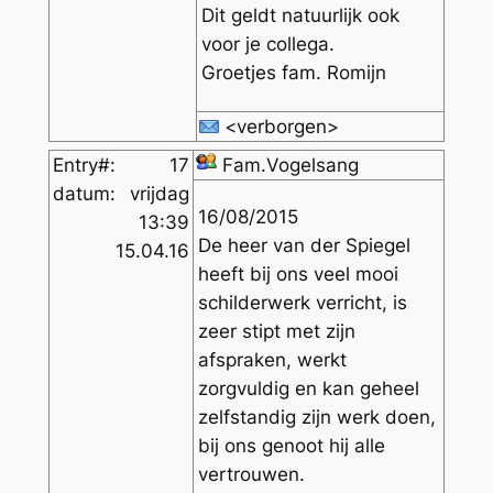
Dit geldt natuurlijk ook
voor je collega.
Groetjes fam. Romijn
<verborgen>
Entry#:
17
Fam.Vogelsang
datum:
vrijdag
16/08/2015
13:39
De heer van der Spiegel
15.04.16
heeft bij ons veel mooi
schilderwerk verricht, is
zeer stipt met zijn
afspraken, werkt
zorgvuldig en kan geheel
zelfstandig zijn werk doen,
bij ons genoot hij alle
vertrouwen.