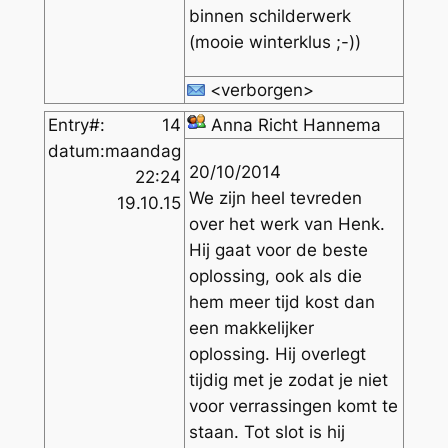
binnen schilderwerk
(mooie winterklus ;-))
<verborgen>
Entry#:
14
Anna Richt Hannema
datum:
maandag
20/10/2014
22:24
We zijn heel tevreden
19.10.15
over het werk van Henk.
Hij gaat voor de beste
oplossing, ook als die
hem meer tijd kost dan
een makkelijker
oplossing. Hij overlegt
tijdig met je zodat je niet
voor verrassingen komt te
staan. Tot slot is hij