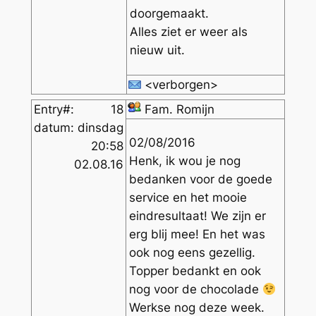
doorgemaakt.
Alles ziet er weer als
nieuw uit.
<verborgen>
Entry#:
18
Fam. Romijn
datum:
dinsdag
02/08/2016
20:58
Henk, ik wou je nog
02.08.16
bedanken voor de goede
service en het mooie
eindresultaat! We zijn er
erg blij mee! En het was
ook nog eens gezellig.
Topper bedankt en ook
nog voor de chocolade
Werkse nog deze week.