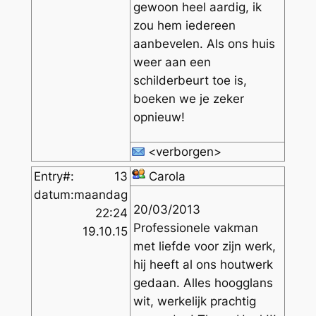
gewoon heel aardig, ik
zou hem iedereen
aanbevelen. Als ons huis
weer aan een
schilderbeurt toe is,
boeken we je zeker
opnieuw!
<verborgen>
Entry#:
13
Carola
datum:
maandag
20/03/2013
22:24
Professionele vakman
19.10.15
met liefde voor zijn werk,
hij heeft al ons houtwerk
gedaan. Alles hoogglans
wit, werkelijk prachtig