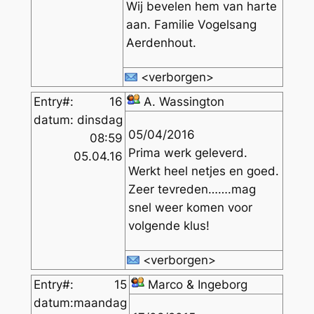
Wij bevelen hem van harte
aan. Familie Vogelsang
Aerdenhout.
<verborgen>
Entry#:
16
A. Wassington
datum:
dinsdag
05/04/2016
08:59
Prima werk geleverd.
05.04.16
Werkt heel netjes en goed.
Zeer tevreden…….mag
snel weer komen voor
volgende klus!
<verborgen>
Entry#:
15
Marco & Ingeborg
datum:
maandag