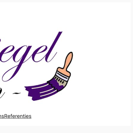
ns
Referenties