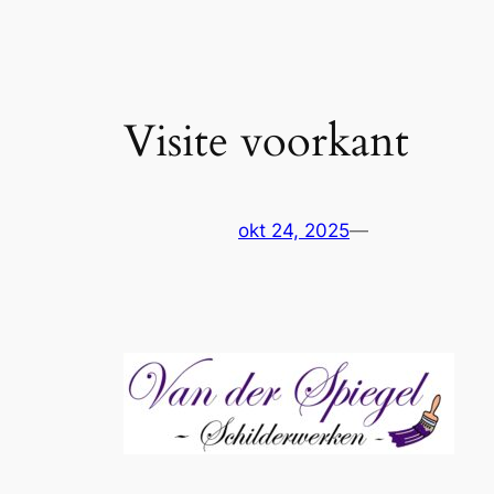
Visite voorkant
okt 24, 2025
—