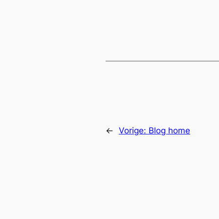
←
Vorige:
Blog home